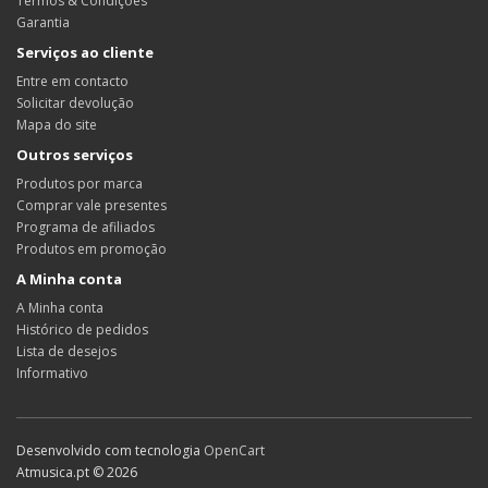
Termos & Condições
Garantia
Serviços ao cliente
Entre em contacto
Solicitar devolução
Mapa do site
Outros serviços
Produtos por marca
Comprar vale presentes
Programa de afiliados
Produtos em promoção
A Minha conta
A Minha conta
Histórico de pedidos
Lista de desejos
Informativo
Desenvolvido com tecnologia
OpenCart
Atmusica.pt © 2026