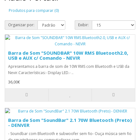
Produtos para comparar (0)
Organizar por:
Exibir:
Barra de Som "SOUNDBAR" 10W RMS Bluetooth2.0,
USB e AUX c/ Comando - NEVIR
Apresentamos a barra de som de 10W RMS com Bluetooth e USB da
Nevir.Características:- Display LED.- ..
36,00€
Barra de Som "SoundBar" 2.1 70W Bluetooth (Preto)
- DENVER
- Soundbar com Bluetooth e subwoofer sem fio- Ouça música sem fio
de smartphones ou computadores com..