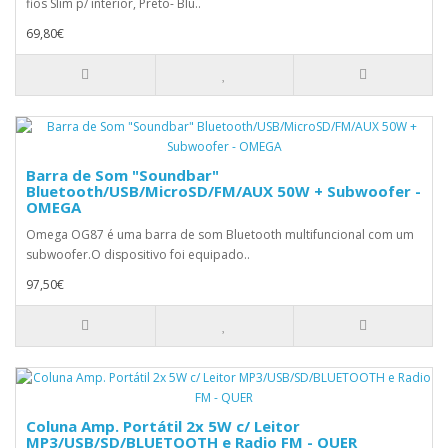
fios Slim p/ interior, Preto- Blu..
69,80€
Barra de Som "Soundbar"
Bluetooth/USB/MicroSD/FM/AUX 50W + Subwoofer -
OMEGA
Omega OG87 é uma barra de som Bluetooth multifuncional com um
subwoofer.O dispositivo foi equipado..
97,50€
Coluna Amp. Portátil 2x 5W c/ Leitor
MP3/USB/SD/BLUETOOTH e Radio FM - QUER