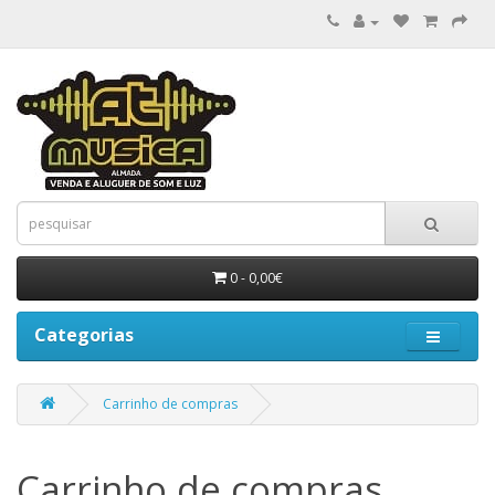
0 - 0,00€
Categorias
Carrinho de compras
Carrinho de compras